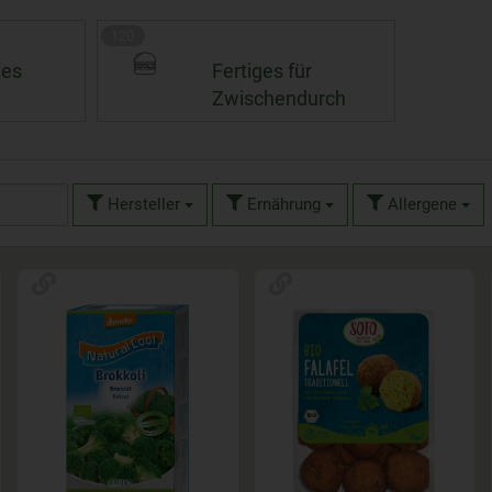
120
tes
Fertiges für
Zwischendurch
Hersteller
Ernährung
Allergene