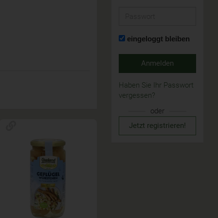
Passwort
eingeloggt bleiben
Anmelden
Haben Sie Ihr Passwort
vergessen?
oder
Jetzt registrieren!