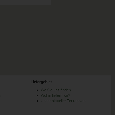
Liefergebiet
Wo Sie uns finden
m
Wohin liefern wir?
Unser aktueller Tourenplan